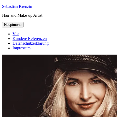
Zum
Sebastian Krenzin
Inhalt
Hair and Make-up Artist
springen
Hauptmenü
Vita
Kunden/ Referenzen
Datenschutzerklärung
Impressum