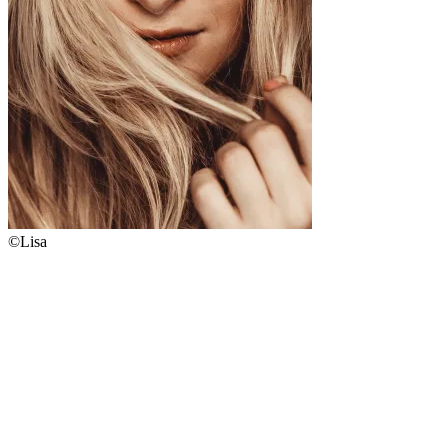
©Lisa