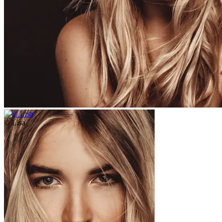
©Lisa
© Lisa